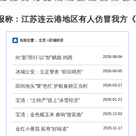
：江苏连云港地区有人仿冒我方《环球传
当前位置：
主页
>区域经济
2026-08-04
向“新”而行 以“智”赋能 鸡西
2026-06-05
冰城公安：立足警务 “前沿哨所”
2026-03-27
田间地头“警”色忙 护航春耕正当时
2026-01-22
宝清：“土特产”搭上“冰雪经济”
2025-12-02
宝清：金色糯玉米 奏响“致富曲”
2025-11-17
金红小番茄 延寿“好味道”