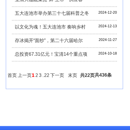
2024-12-20
五大连池市举办第三十七届科普之冬
2024-12-13
以文化为魂！五大连池市 奏响乡村
2024-11-27
存冰揭开“面纱”，第二十六届哈尔
2024-10-18
总投资67.31亿元！宝清14个重点项
1
共436条
首页
上一页
2
3
22
下一页
末页
共22页
..